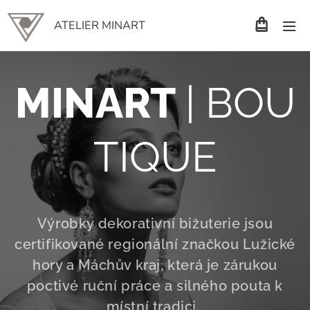
ATELIER MINART
MINART
| BOU
TIQUE
Výrobky dekorativní bižuterie jsou
certifikované regionální značkou Lužické
hory a Máchův kraj, která je zárukou
poctivé ruční práce a silného pouta k
místní tradici.