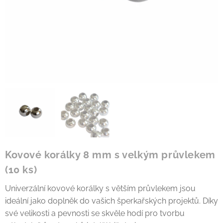
Kovové korálky 8 mm s velkým průvlekem
(10 ks)
Univerzální kovové korálky s větším průvlekem jsou
ideální jako doplněk do vašich šperkařských projektů. Díky
své velikosti a pevnosti se skvěle hodí pro tvorbu