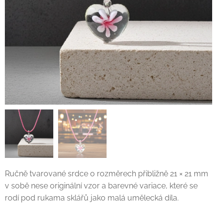
Ručně tvarované srdce o rozměrech přibližně 21 × 21 mm
v sobě nese originální vzor a barevné variace, které se
rodí pod rukama sklářů jako malá umělecká díla.