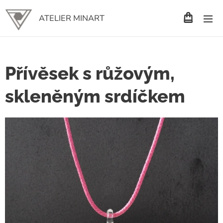
ATELIER MINART
Přívěsek s růžovým,
skleněným srdíčkem