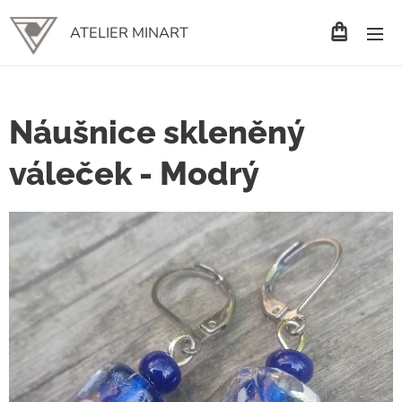
ATELIER MINART
Náušnice skleněný
váleček - Modrý