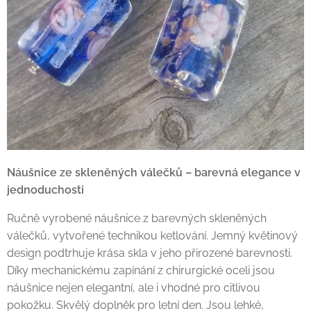
Náušnice ze skleněných válečků – barevná elegance v
jednoduchosti
Ručně vyrobené náušnice z barevných skleněných
válečků, vytvořené technikou ketlování. Jemný květinový
design podtrhuje krása skla v jeho přirozené barevnosti.
Díky mechanickému zapínání z chirurgické oceli jsou
náušnice nejen elegantní, ale i vhodné pro citlivou
pokožku. Skvělý doplněk pro letní den. Jsou lehké,