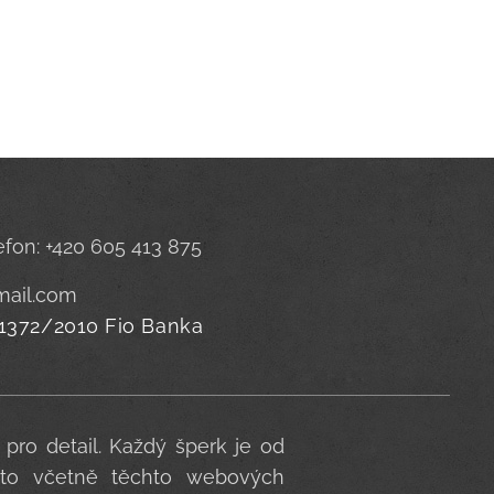
fon: +420 605 413 875
gmail.com
61372/2010 Fio Banka
pro detail. Každý šperk je od
a to včetně těchto webových