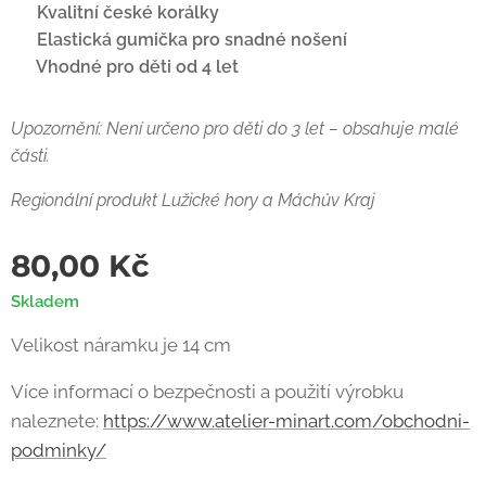
✔ Kvalitní české korálky
✔ Elastická gumička pro snadné nošení
✔ Vhodné pro děti od 4 let
Upozornění: Není určeno pro děti do 3 let – obsahuje malé
části.
Regionální produkt Lužické hory a Máchův Kraj
80,00
Kč
Skladem
Velikost náramku je 14 cm
Více informací o bezpečnosti a použití výrobku
naleznete:
https://www.atelier-minart.com/obchodni-
podminky/