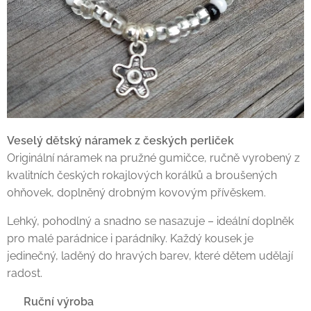
Veselý dětský náramek z českých perliček
Originální náramek na pružné gumičce, ručně vyrobený z
kvalitních českých rokajlových korálků a broušených
ohňovek, doplněný drobným kovovým přívěskem.
Lehký, pohodlný a snadno se nasazuje – ideální doplněk
pro malé parádnice i parádníky. Každý kousek je
jedinečný, laděný do hravých barev, které dětem udělají
radost.
✔ Ruční výroba