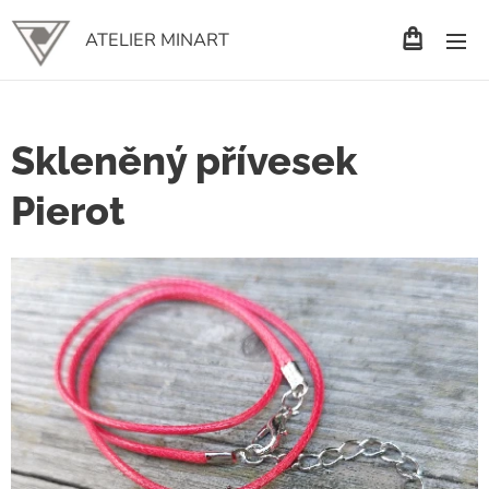
ATELIER MINART
Skleněný přívesek
Pierot